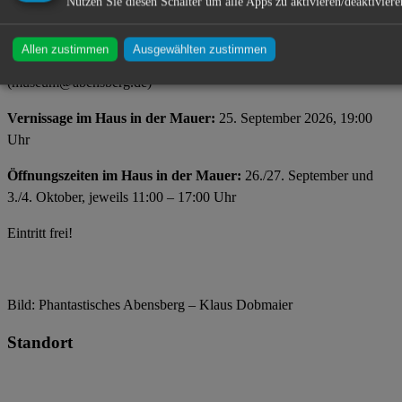
Nutzen Sie diesen Schalter um alle Apps zu aktivieren/deaktiviere
Allen zustimmen
Ausgewählten zustimmen
Einsendeschluss:
11. September 2026 an das Stadtmuseum
(museum@abensberg.de)
Vernissage im Haus in der Mauer:
25. September 2026, 19:00
Uhr
Öffnungszeiten im Haus in der Mauer:
26./27. September und
3./4. Oktober, jeweils 11:00 – 17:00 Uhr
Eintritt frei!
Bild: Phantastisches Abensberg – Klaus Dobmaier
Standort