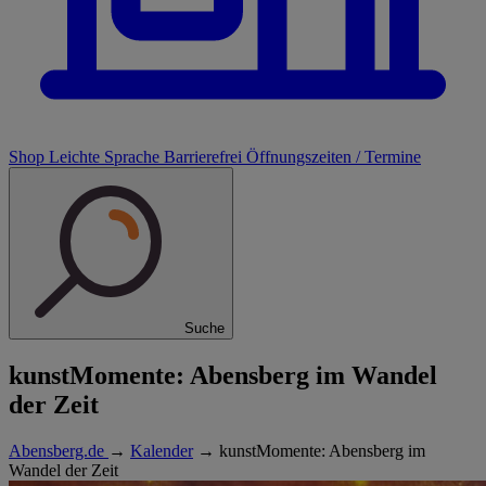
Shop
Leichte Sprache
Barrierefrei
Öffnungszeiten / Termine
Suche
kunstMomente: Abensberg im Wandel
der Zeit
Abensberg.de
→
Kalender
→
kunstMomente: Abensberg im
Wandel der Zeit