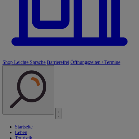
Shop
Leichte Sprache
Barrierefrei
Öffnungszeiten / Termine
Startseite
Leben
Touristik