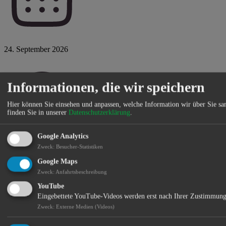
24. September 2026
Informationen, die wir speichern
Hier können Sie einsehen und anpassen, welche Information wir über Sie s
finden Sie in unserer
Datenschutzerklärung
.
Google Analytics
Zweck
:
Besucher-Statistiken
Do 20:00 Uhr
Google Maps
Zweck
:
Anfahrtsbeschreibung
YouTube
Eingebettete YouTube-Videos werden erst nach Ihrer Zustimmung
Zweck
:
Externe Medien (Videos)