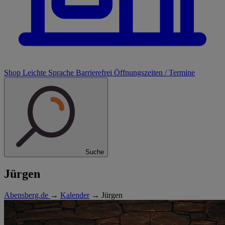
Shop
Leichte Sprache
Barrierefrei
Öffnungszeiten / Termine
Suche
Jürgen
Abensberg.de
→
Kalender
→
Jürgen