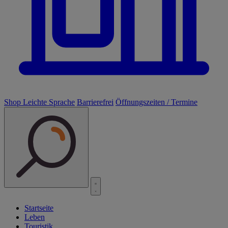
Shop
Leichte Sprache
Barrierefrei
Öffnungszeiten / Termine
Startseite
Leben
Touristik