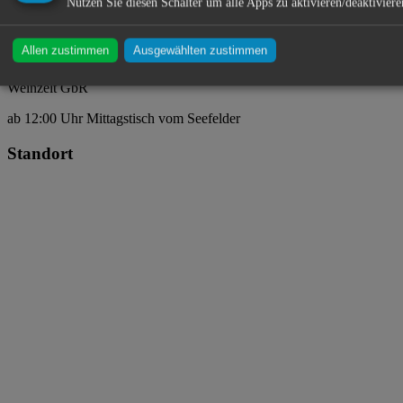
Nutzen Sie diesen Schalter um alle Apps zu aktivieren/deaktiviere
Weinzelt ・ Gillamooswiese ・ Abensberg
Allen zustimmen
Ausgewählten zustimmen
Weinzelt GbR
ab 12:00 Uhr Mittagstisch vom Seefelder
Standort