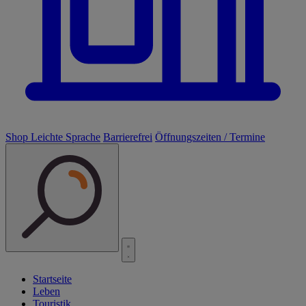
Shop
Leichte Sprache
Barrierefrei
Öffnungszeiten / Termine
Startseite
Leben
Touristik