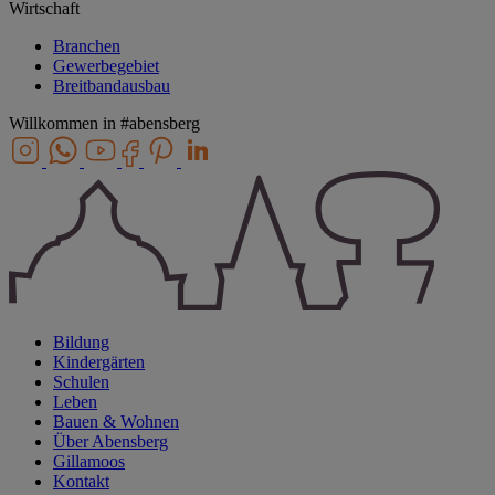
Wirtschaft
Branchen
Gewerbegebiet
Breitbandausbau
Willkommen in
#abensberg
Bildung
Kindergärten
Schulen
Leben
Bauen & Wohnen
Über Abensberg
Gillamoos
Kontakt