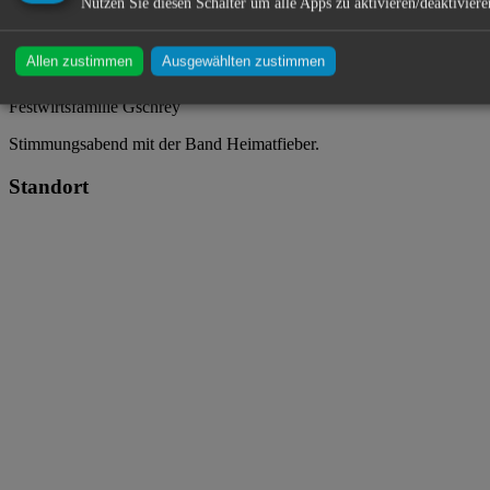
Nutzen Sie diesen Schalter um alle Apps zu aktivieren/deaktiviere
Hofbräu Festzelt ・ Gillamooswiese ・ 93326 Abensberg
Allen zustimmen
Ausgewählten zustimmen
Festwirtsfamilie Gschrey
Stimmungsabend mit der Band Heimatfieber.
Standort