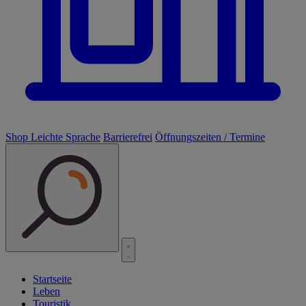
Shop
Leichte Sprache
Barrierefrei
Öffnungszeiten / Termine
Startseite
Leben
Touristik