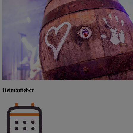
Heimatfieber