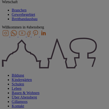
Wirtschaft
Branchen
Gewerbegebiet
Breitbandausbau
Willkommen in
#abensberg
Bildung
Kindergärten
Schulen
Leben
Bauen & Wohnen
Über Abensberg
Gillamoos
Kontakt