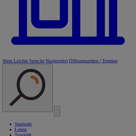
Shop
Leichte Sprache
Barrierefrei
Öffnungszeiten / Termine
Startseite
Leben
Touristik