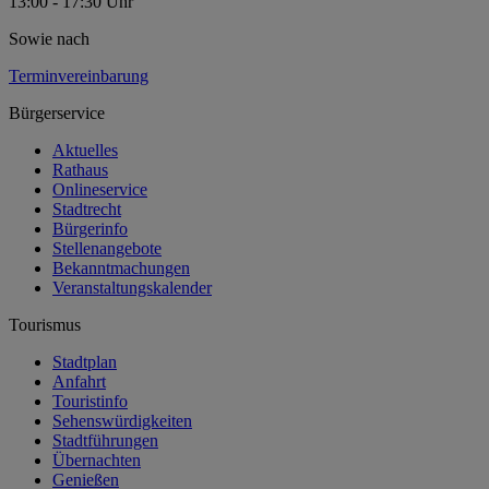
13:00 - 17:30 Uhr
Sowie nach
Terminvereinbarung
Bürgerservice
Aktuelles
Rathaus
Onlineservice
Stadtrecht
Bürgerinfo
Stellenangebote
Bekanntmachungen
Veranstaltungskalender
Tourismus
Stadtplan
Anfahrt
Touristinfo
Sehenswürdigkeiten
Stadtführungen
Übernachten
Genießen