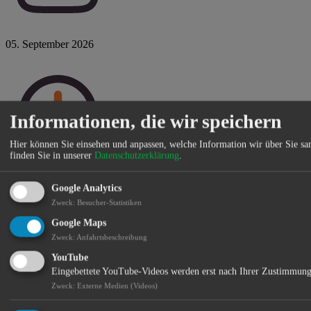
05. September 2026
Informationen, die wir speichern
Hier können Sie einsehen und anpassen, welche Information wir über Sie s
finden Sie in unserer
Datenschutzerklärung
.
Sa 15:00 Uhr
Google Analytics
Zweck
:
Besucher-Statistiken
Google Maps
Zweck
:
Anfahrtsbeschreibung
YouTube
Eingebettete YouTube-Videos werden erst nach Ihrer Zustimmung
Zweck
:
Externe Medien (Videos)