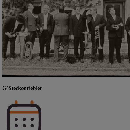
G´Steckenriebler