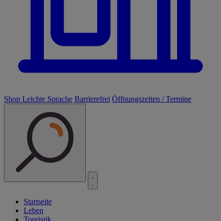
Shop
Leichte Sprache
Barrierefrei
Öffnungszeiten / Termine
Startseite
Leben
Touristik