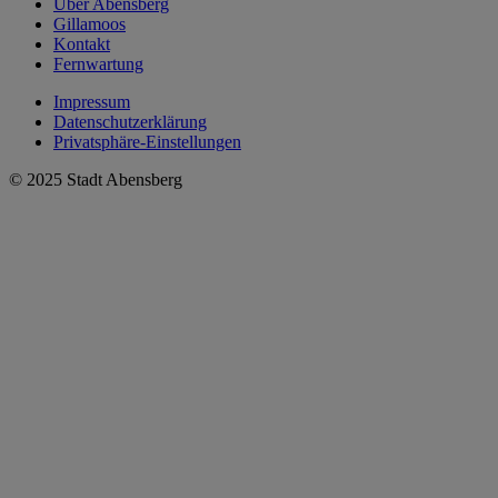
Über Abensberg
Gillamoos
Kontakt
Fernwartung
Impressum
Datenschutzerklärung
Privatsphäre-Einstellungen
© 2025 Stadt Abensberg