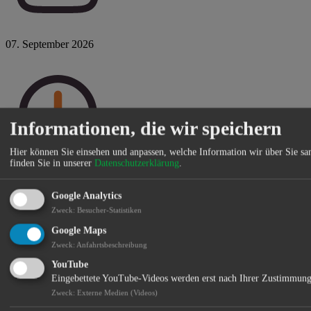
07. September 2026
Informationen, die wir speichern
Hier können Sie einsehen und anpassen, welche Information wir über Sie s
finden Sie in unserer
Datenschutzerklärung
.
Mo 16:00 Uhr
Google Analytics
Zweck
:
Besucher-Statistiken
Google Maps
Zweck
:
Anfahrtsbeschreibung
YouTube
Eingebettete YouTube-Videos werden erst nach Ihrer Zustimmung
Zweck
:
Externe Medien (Videos)