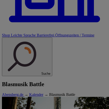
Shop
Leichte Sprache
Barrierefrei
Öffnungszeiten / Termine
Suche
Blasmusik Battle
Abensberg.de
→
Kalender
→
Blasmusik Battle