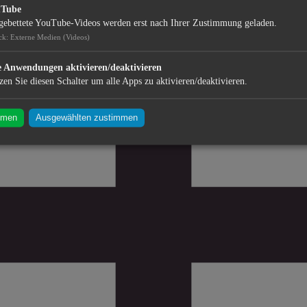
uTube
gebettete YouTube-Videos werden erst nach Ihrer Zustimmung geladen.
ck
:
Externe Medien (Videos)
e Anwendungen aktivieren/deaktivieren
zen Sie diesen Schalter um alle Apps zu aktivieren/deaktivieren.
mmen
Ausgewählten zustimmen