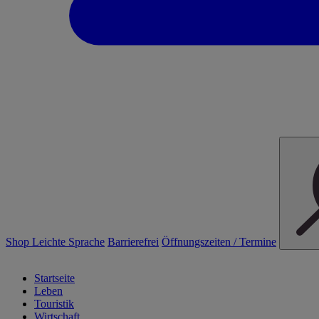
Shop
Leichte Sprache
Barrierefrei
Öffnungszeiten / Termine
Startseite
Leben
Touristik
Wirtschaft