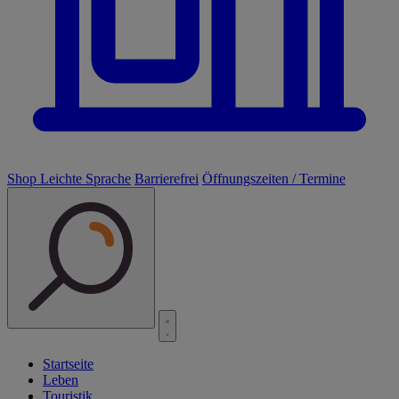
Shop
Leichte Sprache
Barrierefrei
Öffnungszeiten / Termine
Startseite
Leben
Touristik