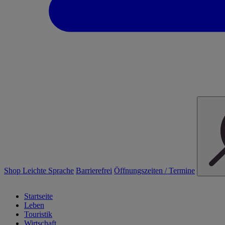
Shop
Leichte Sprache
Barrierefrei
Öffnungszeiten / Termine
Startseite
Leben
Touristik
Wirtschaft