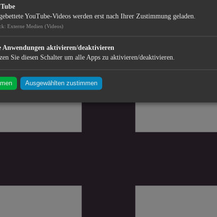
uTube
gebettete YouTube-Videos werden erst nach Ihrer Zustimmung geladen.
ck
:
Externe Medien (Videos)
e Anwendungen aktivieren/deaktivieren
zen Sie diesen Schalter um alle Apps zu aktivieren/deaktivieren.
mmen
Ausgewählten zustimmen