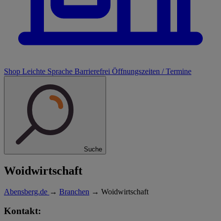
Shop
Leichte Sprache
Barrierefrei
Öffnungszeiten / Termine
Suche
Woidwirtschaft
Abensberg.de
→
Branchen
→
Woidwirtschaft
Kontakt: