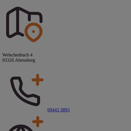
Welschenbach 4
93326 Abensberg
09443 3893