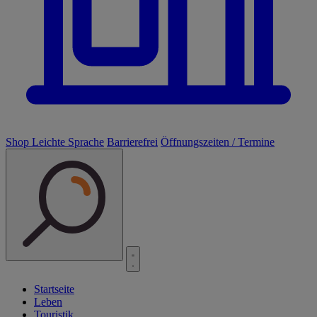
Shop
Leichte Sprache
Barrierefrei
Öffnungszeiten / Termine
Startseite
Leben
Touristik