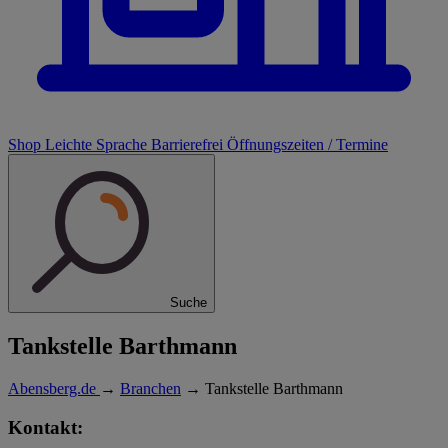
Shop
Leichte Sprache
Barrierefrei
Öffnungszeiten / Termine
Suche
Tankstelle Barthmann
Abensberg.de
→
Branchen
→
Tankstelle Barthmann
Kontakt: