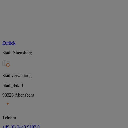
Zurück
Stadt Abensberg
Stadtverwaltung
Stadtplatz 1
93326 Abensberg
Telefon
+49 (0) 9443 9103 0