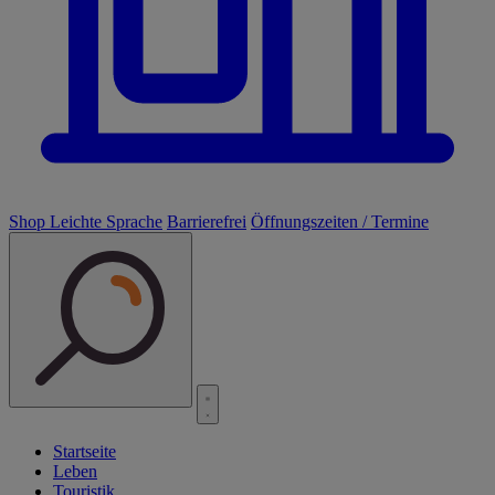
Shop
Leichte Sprache
Barrierefrei
Öffnungszeiten / Termine
Startseite
Leben
Touristik