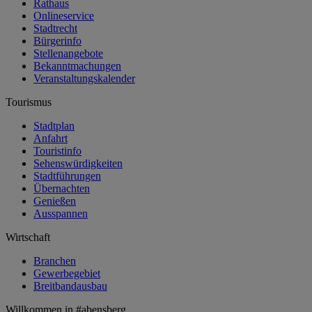
Rathaus
Onlineservice
Stadtrecht
Bürgerinfo
Stellenangebote
Bekanntmachungen
Veranstaltungskalender
Tourismus
Stadtplan
Anfahrt
Touristinfo
Sehenswürdigkeiten
Stadtführungen
Übernachten
Genießen
Ausspannen
Wirtschaft
Branchen
Gewerbegebiet
Breitbandausbau
Willkommen in
#abensberg