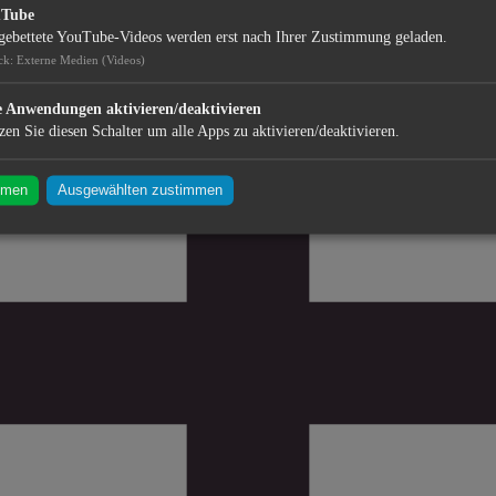
uTube
gebettete YouTube-Videos werden erst nach Ihrer Zustimmung geladen.
ck
:
Externe Medien (Videos)
e Anwendungen aktivieren/deaktivieren
zen Sie diesen Schalter um alle Apps zu aktivieren/deaktivieren.
mmen
Ausgewählten zustimmen