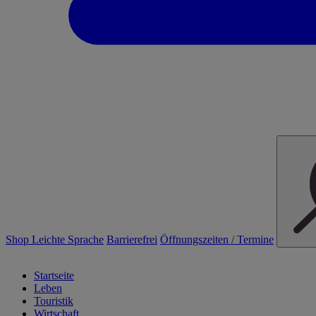
Shop
Leichte Sprache
Barrierefrei
Öffnungszeiten / Termine
Startseite
Leben
Touristik
Wirtschaft