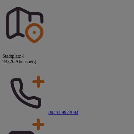
Stadtplatz 4
93326 Abensberg
09443 9922084