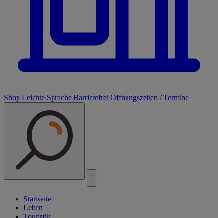
Shop
Leichte Sprache
Barrierefrei
Öffnungszeiten / Termine
Startseite
Leben
Touristik