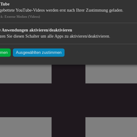
uTube
gebettete YouTube-Videos werden erst nach Ihrer Zustimmung geladen.
ck
:
Externe Medien (Videos)
e Anwendungen aktivieren/deaktivieren
zen Sie diesen Schalter um alle Apps zu aktivieren/deaktivieren.
mmen
Ausgewählten zustimmen