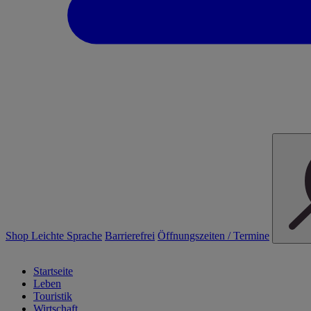
Shop
Leichte Sprache
Barrierefrei
Öffnungszeiten / Termine
Startseite
Leben
Touristik
Wirtschaft