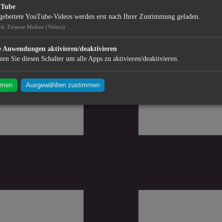
uTube
gebettete YouTube-Videos werden erst nach Ihrer Zustimmung geladen.
ck
:
Externe Medien (Videos)
e Anwendungen aktivieren/deaktivieren
zen Sie diesen Schalter um alle Apps zu aktivieren/deaktivieren.
mmen
Ausgewählten zustimmen