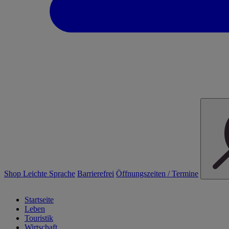
Shop
Leichte Sprache
Barrierefrei
Öffnungszeiten / Termine
Startseite
Leben
Touristik
Wirtschaft