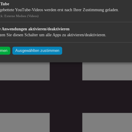
uTube
gebettete YouTube-Videos werden erst nach Ihrer Zustimmung geladen.
ck
:
Externe Medien (Videos)
e Anwendungen aktivieren/deaktivieren
zen Sie diesen Schalter um alle Apps zu aktivieren/deaktivieren.
mmen
Ausgewählten zustimmen