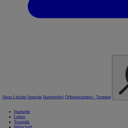
Shop
Leichte Sprache
Barrierefrei
Öffnungszeiten / Termine
Startseite
Leben
Touristik
Wirtschaft