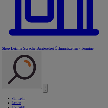
Shop
Leichte Sprache
Barrierefrei
Öffnungszeiten / Termine
Startseite
Leben
Touristik