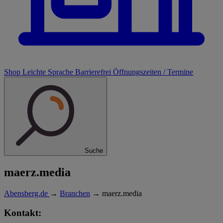
Shop
Leichte Sprache
Barrierefrei
Öffnungszeiten / Termine
Suche
maerz.media
Abensberg.de
→
Branchen
→
maerz.media
Kontakt: