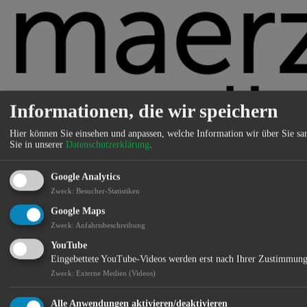
Informationen, die wir speichern
Hier können Sie einsehen und anpassen, welche Information wir über Sie s
Sie in unserer
Datenschutzerklärung
.
Google Analytics
Zweck
:
Besucher-Statistiken
Ihr kreativer Partner in allen Werbe- und Medienangelegenheiten.
Google Maps
Standort:
Zweck
:
Anfahrtsbeschreibung
YouTube
Eingebettete YouTube-Videos werden erst nach Ihrer Zustimmung
Zweck
:
Externe Medien (Videos)
Alle Anwendungen aktivieren/deaktivieren