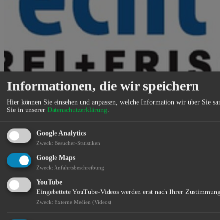
Informationen, die wir speichern
Hier können Sie einsehen und anpassen, welche Information wir über Sie s
Sie in unserer
Datenschutzerklärung
.
Google Analytics
Zweck
:
Besucher-Statistiken
GV-Service, Tiefkühlkost, Feinkost
Google Maps
Standort:
Zweck
:
Anfahrtsbeschreibung
YouTube
Eingebettete YouTube-Videos werden erst nach Ihrer Zustimmung
Zweck
:
Externe Medien (Videos)