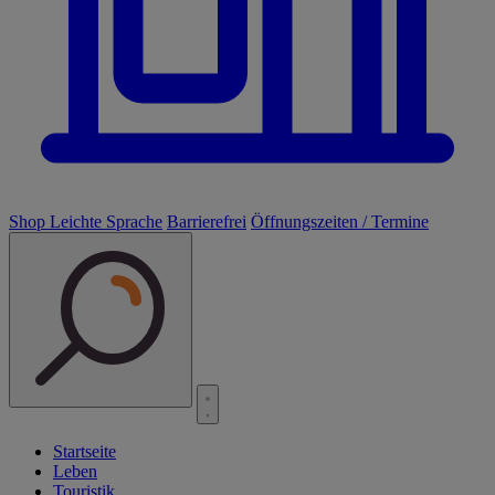
Shop
Leichte Sprache
Barrierefrei
Öffnungszeiten / Termine
Startseite
Leben
Touristik