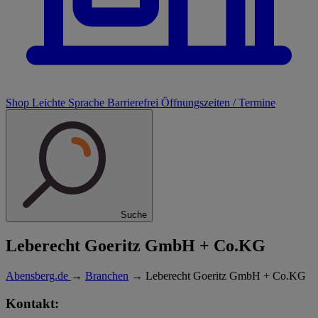
Shop
Leichte Sprache
Barrierefrei
Öffnungszeiten / Termine
Suche
Leberecht Goeritz GmbH + Co.KG
Abensberg.de
→
Branchen
→
Leberecht Goeritz GmbH + Co.KG
Kontakt: