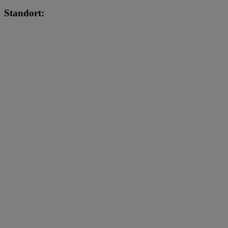
Standort: