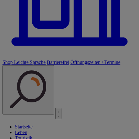
Shop
Leichte Sprache
Barrierefrei
Öffnungszeiten / Termine
Startseite
Leben
Touristik