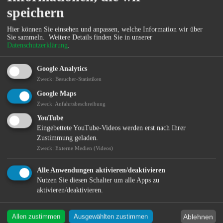
speichern
Hier können Sie einsehen und anpassen, welche Information wir über
Sie sammeln.
Weitere Details finden Sie in unserer
Datenschutzerklärung
.
Google Analytics
Zweck
:
Besucher-Statistiken
Google Maps
Zweck
:
Anfahrtsbeschreibung
YouTube
Eingebettete YouTube-Videos werden erst nach Ihrer
Zustimmung geladen.
Zweck
:
Externe Medien (Videos)
Alle Anwendungen aktivieren/deaktivieren
Nutzen Sie diesen Schalter um alle Apps zu
aktivieren/deaktivieren.
Ablehnen
Allen zustimmen
Ausgewählten zustimmen