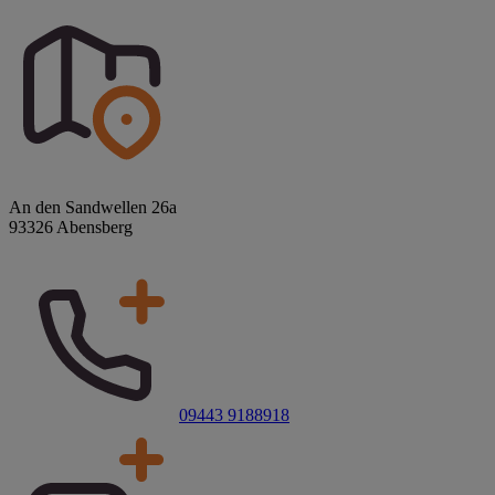
An den Sandwellen 26a
93326 Abensberg
09443 9188918