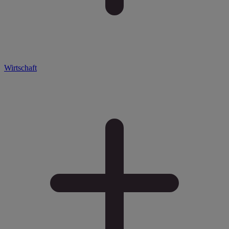
Wirtschaft