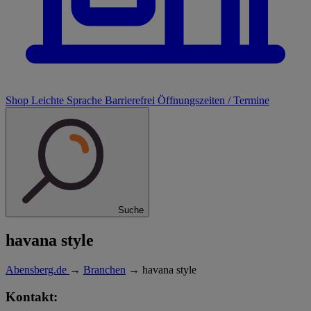
Shop
Leichte Sprache
Barrierefrei
Öffnungszeiten / Termine
Suche
havana style
Abensberg.de
→
Branchen
→
havana style
Kontakt: