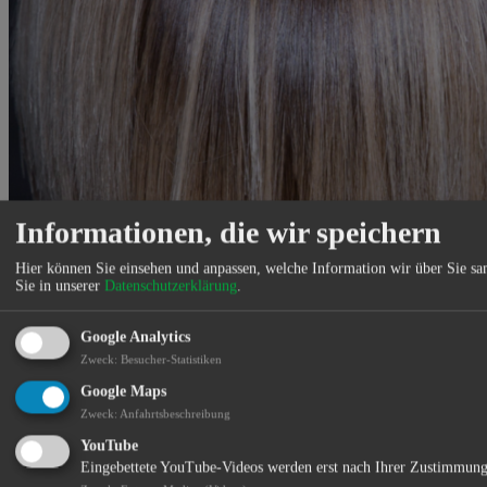
Informationen, die wir speichern
Hier können Sie einsehen und anpassen, welche Information wir über Sie s
Sie in unserer
Datenschutzerklärung
.
Google Analytics
Zweck
:
Besucher-Statistiken
Google Maps
Goldwell, Wella, Loreal, Kerastase, Ghd
Zweck
:
Anfahrtsbeschreibung
Standort:
YouTube
Eingebettete YouTube-Videos werden erst nach Ihrer Zustimmung