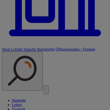
Shop
Leichte Sprache
Barrierefrei
Öffnungszeiten / Termine
Startseite
Leben
Touristik