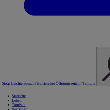
Shop
Leichte Sprache
Barrierefrei
Öffnungszeiten / Termine
Startseite
Leben
Touristik
Wirtschaft