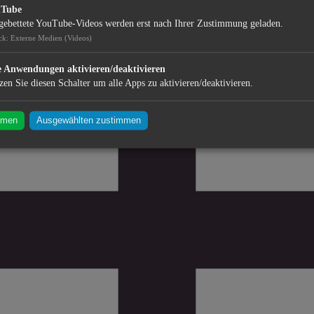
uTube
gebettete YouTube-Videos werden erst nach Ihrer Zustimmung geladen.
ck
:
Externe Medien (Videos)
e Anwendungen aktivieren/deaktivieren
zen Sie diesen Schalter um alle Apps zu aktivieren/deaktivieren.
mmen
Ausgewählten zustimmen