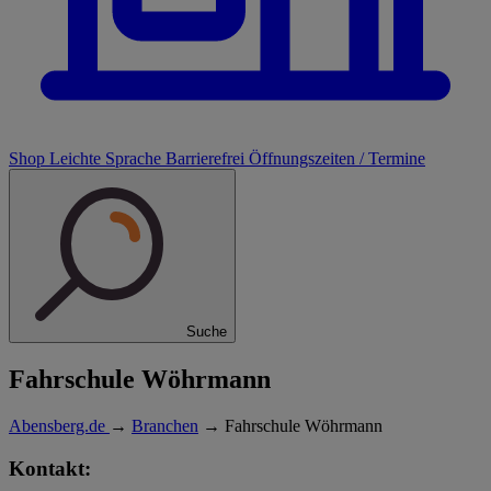
Shop
Leichte Sprache
Barrierefrei
Öffnungszeiten / Termine
Suche
Fahrschule Wöhrmann
Abensberg.de
→
Branchen
→
Fahrschule Wöhrmann
Kontakt: