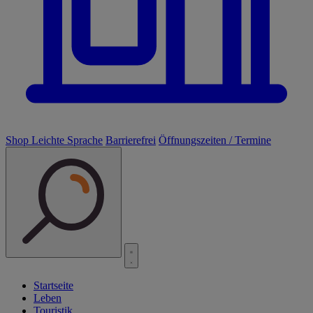
Shop
Leichte Sprache
Barrierefrei
Öffnungszeiten / Termine
Startseite
Leben
Touristik