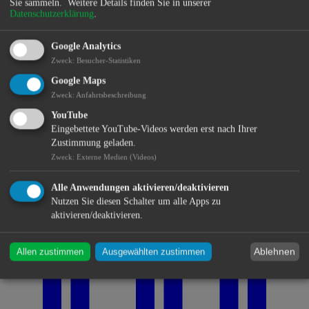
Sie sammeln.
Weitere Details finden Sie in unserer
Datenschutzerklärung
.
Google Analytics
Zweck
:
Besucher-Statistiken
Google Maps
Zweck
:
Anfahrtsbeschreibung
YouTube
Eingebettete YouTube-Videos werden erst nach Ihrer
Zustimmung geladen.
Zweck
:
Externe Medien (Videos)
Alle Anwendungen aktivieren/deaktivieren
Nutzen Sie diesen Schalter um alle Apps zu
aktivieren/deaktivieren.
Ablehnen
Allen zustimmen
Ausgewählten zustimmen