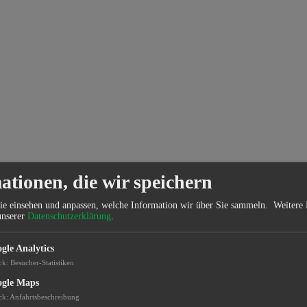
ationen, die wir speichern
ie einsehen und anpassen, welche Information wir über Sie sammeln.
Weitere 
unserer
Datenschutzerklärung
.
gle Analytics
ck
:
Besucher-Statistiken
gle Maps
ck
:
Anfahrtsbeschreibung