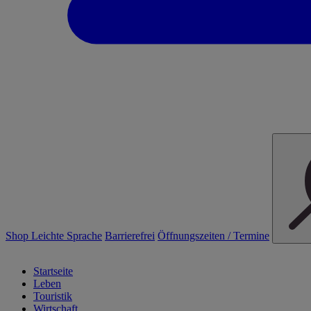
Shop
Leichte Sprache
Barrierefrei
Öffnungszeiten / Termine
Startseite
Leben
Touristik
Wirtschaft