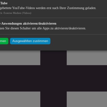
uTube
gebettete YouTube-Videos werden erst nach Ihrer Zustimmung geladen.
ck
:
Externe Medien (Videos)
e Anwendungen aktivieren/deaktivieren
zen Sie diesen Schalter um alle Apps zu aktivieren/deaktivieren.
mmen
Ausgewählten zustimmen