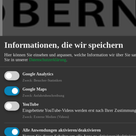
Informationen, die wir speichern
Hier können Sie einsehen und anpassen, welche Information wir über Sie s
Sie in unserer
Datenschutzerklärung
.
Elektroinstallation, SAT-TV-Telefon, EIB/KNX-Systeme,
Netzwerktechnik, Aufzüge, Wartung, Modernisierung, Umbau,
Google Analytics
Neuanlagen. Elektrik, SAT, TV, Telefon, Wartung, Modernisierung,
Zweck
:
Besucher-Statistiken
Umbau, Neuanlagen.
Google Maps
Standort:
Zweck
:
Anfahrtsbeschreibung
YouTube
Eingebettete YouTube-Videos werden erst nach Ihrer Zustimmung
Zweck
:
Externe Medien (Videos)
Alle Anwendungen aktivieren/deaktivieren