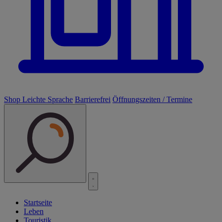
Shop
Leichte Sprache
Barrierefrei
Öffnungszeiten / Termine
Startseite
Leben
Touristik