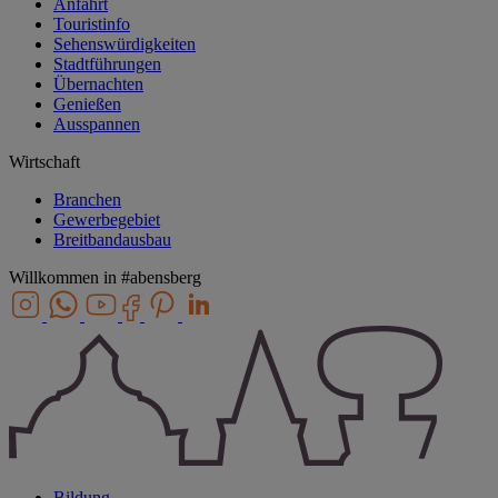
Anfahrt
Touristinfo
Sehenswürdigkeiten
Stadtführungen
Übernachten
Genießen
Ausspannen
Wirtschaft
Branchen
Gewerbegebiet
Breitbandausbau
Willkommen in
#abensberg
Bildung