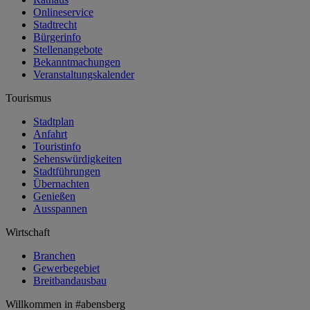
Onlineservice
Stadtrecht
Bürgerinfo
Stellenangebote
Bekanntmachungen
Veranstaltungskalender
Tourismus
Stadtplan
Anfahrt
Touristinfo
Sehenswürdigkeiten
Stadtführungen
Übernachten
Genießen
Ausspannen
Wirtschaft
Branchen
Gewerbegebiet
Breitbandausbau
Willkommen in
#abensberg