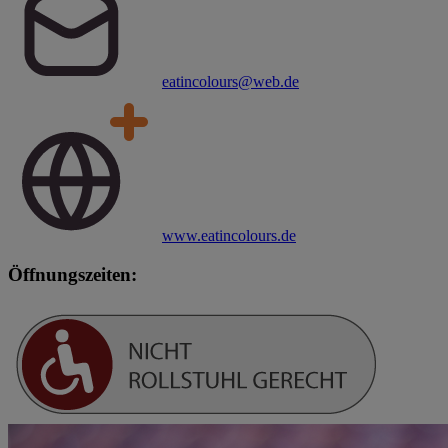
eatincolours@web.de
www.eatincolours.de
Öffnungszeiten: