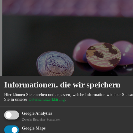
Informationen, die wir speichern
Hier können Sie einsehen und anpassen, welche Information wir über Sie s
Sie in unserer
Datenschutzerklärung
.
Google Analytics
Zweck
:
Besucher-Statistiken
Erleben Sie den Zauber der essbaren Kunst und lassen Sie sich ein
Google Maps
paar Stunden in die wunderbare Welt der Schokolade und Pralinen