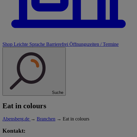
Shop
Leichte Sprache
Barrierefrei
Öffnungszeiten / Termine
Suche
Eat in colours
Abensberg.de
→
Branchen
→
Eat in colours
Kontakt: