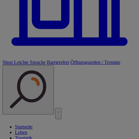
Shop
Leichte Sprache
Barrierefrei
Öffnungszeiten / Termine
Startseite
Leben
Touristik