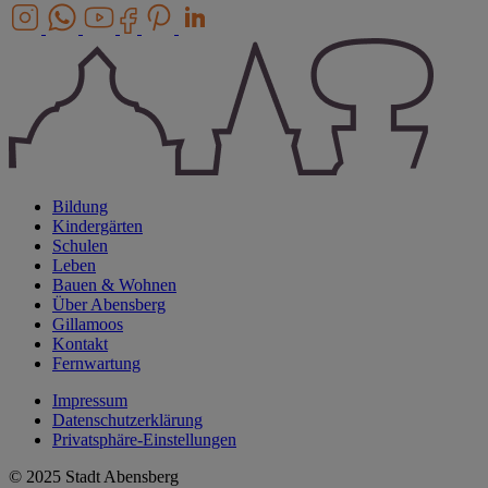
Bildung
Kindergärten
Schulen
Leben
Bauen & Wohnen
Über Abensberg
Gillamoos
Kontakt
Fernwartung
Impressum
Datenschutzerklärung
Privatsphäre-Einstellungen
© 2025 Stadt Abensberg