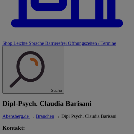
Shop
Leichte Sprache
Barrierefrei
Öffnungszeiten / Termine
Suche
Dipl-Psych. Claudia Barisani
Abensberg.de
→
Branchen
→
Dipl-Psych. Claudia Barisani
Kontakt: