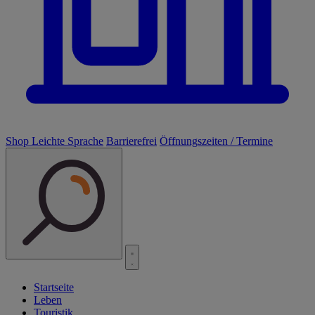
Shop
Leichte Sprache
Barrierefrei
Öffnungszeiten / Termine
Startseite
Leben
Touristik