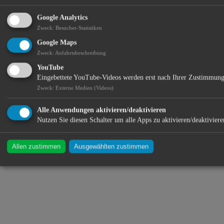
Standort:
Google Analytics
Zweck
:
Besucher-Statistiken
Google Maps
Zweck
:
Anfahrtsbeschreibung
YouTube
Eingebettete YouTube-Videos werden erst nach Ihrer Zustimmung
Zweck
:
Externe Medien (Videos)
Alle Anwendungen aktivieren/deaktivieren
Nutzen Sie diesen Schalter um alle Apps zu aktivieren/deaktiviere
Allen zustimmen
Ausgewählten zustimmen