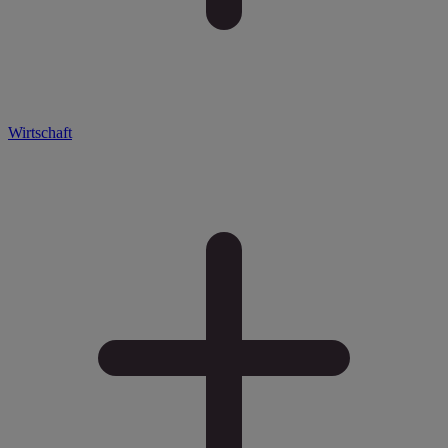
Wirtschaft