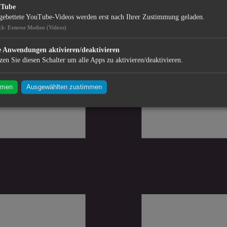
uTube
gebettete YouTube-Videos werden erst nach Ihrer Zustimmung geladen.
ck
:
Externe Medien (Videos)
e Anwendungen aktivieren/deaktivieren
zen Sie diesen Schalter um alle Apps zu aktivieren/deaktivieren.
mmen
Ausgewählten zustimmen