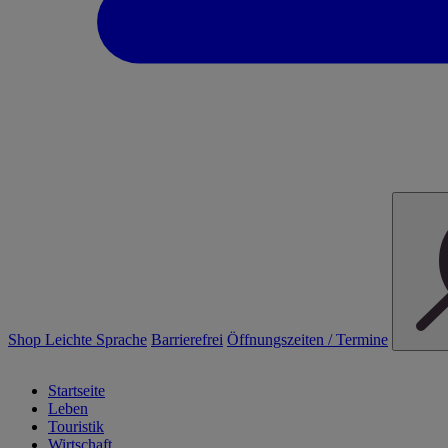
Shop
Leichte Sprache
Barrierefrei
Öffnungszeiten / Termine
Startseite
Leben
Touristik
Wirtschaft