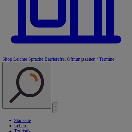
Shop
Leichte Sprache
Barrierefrei
Öffnungszeiten / Termine
Startseite
Leben
Touristik