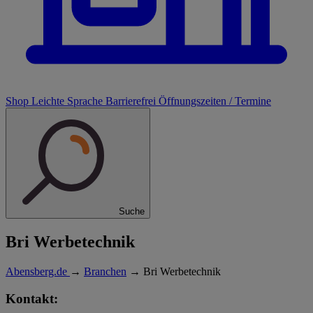
Shop
Leichte Sprache
Barrierefrei
Öffnungszeiten / Termine
Suche
Bri Werbetechnik
Abensberg.de
→
Branchen
→
Bri Werbetechnik
Kontakt: