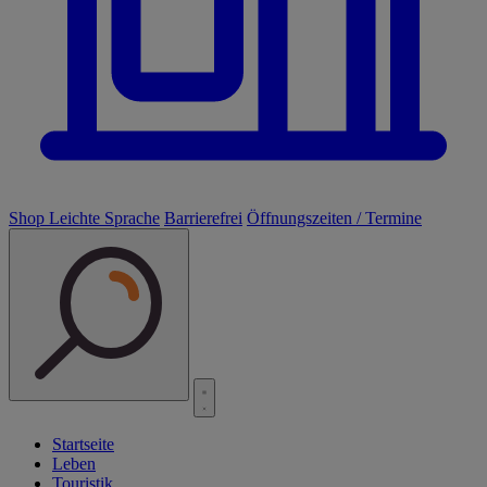
Shop
Leichte Sprache
Barrierefrei
Öffnungszeiten / Termine
Startseite
Leben
Touristik