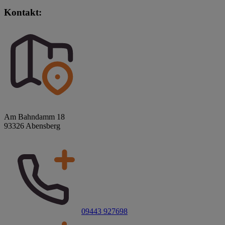
Kontakt:
Am Bahndamm 18
93326 Abensberg
09443 927698