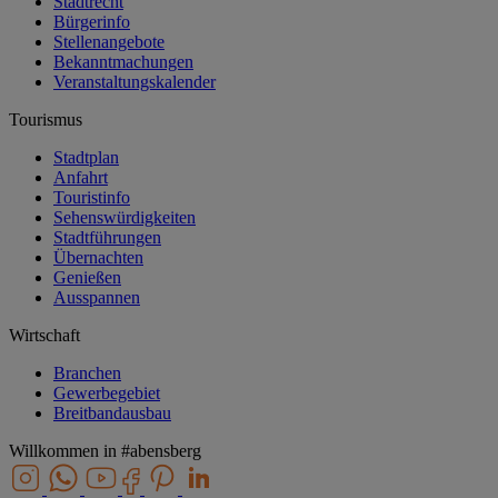
Stadtrecht
Bürgerinfo
Stellenangebote
Bekanntmachungen
Veranstaltungskalender
Tourismus
Stadtplan
Anfahrt
Touristinfo
Sehenswürdigkeiten
Stadtführungen
Übernachten
Genießen
Ausspannen
Wirtschaft
Branchen
Gewerbegebiet
Breitbandausbau
Willkommen in
#abensberg