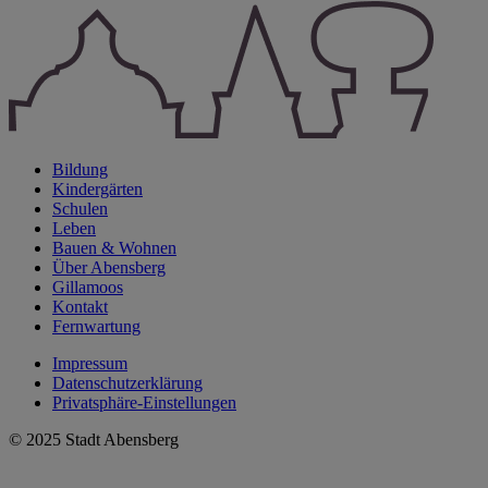
Bildung
Kindergärten
Schulen
Leben
Bauen & Wohnen
Über Abensberg
Gillamoos
Kontakt
Fernwartung
Impressum
Datenschutzerklärung
Privatsphäre-Einstellungen
© 2025 Stadt Abensberg