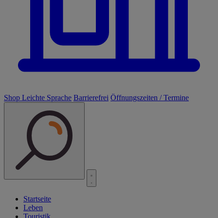
Shop
Leichte Sprache
Barrierefrei
Öffnungszeiten / Termine
Startseite
Leben
Touristik