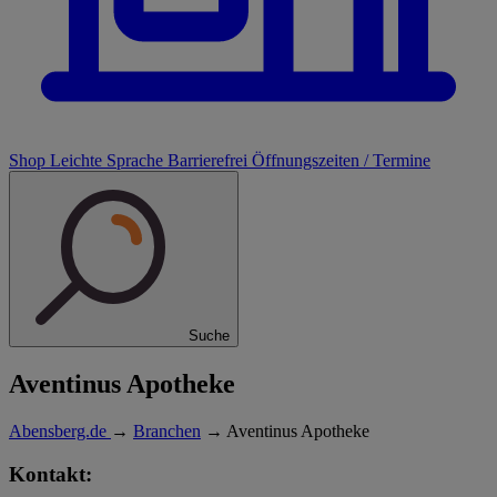
Shop
Leichte Sprache
Barrierefrei
Öffnungszeiten / Termine
Suche
Aventinus Apotheke
Abensberg.de
→
Branchen
→
Aventinus Apotheke
Kontakt: