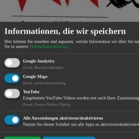
Informationen, die wir speichern
Hier können Sie einsehen und anpassen, welche Information wir über Sie s
Sie in unserer
Datenschutzerklärung
.
Asiatische Leckereien zum Essen vor Ort oder Take away.
Google Analytics
An Sushi auf
Instagram
Zweck
:
Besucher-Statistiken
Standort:
Google Maps
Zweck
:
Anfahrtsbeschreibung
YouTube
Eingebettete YouTube-Videos werden erst nach Ihrer Zustimmung
Zweck
:
Externe Medien (Videos)
Alle Anwendungen aktivieren/deaktivieren
Nutzen Sie diesen Schalter um alle Apps zu aktivieren/deaktiviere