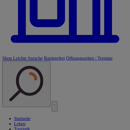
Shop
Leichte Sprache
Barrierefrei
Öffnungszeiten / Termine
Startseite
Leben
Touristik