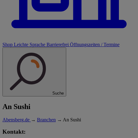
Shop
Leichte Sprache
Barrierefrei
Öffnungszeiten / Termine
Suche
An Sushi
Abensberg.de
→
Branchen
→
An Sushi
Kontakt: