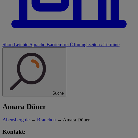
Shop
Leichte Sprache
Barrierefrei
Öffnungszeiten / Termine
Suche
Amara Döner
Abensberg.de
→
Branchen
→
Amara Döner
Kontakt: