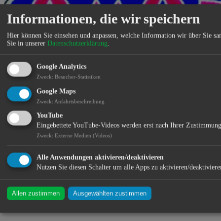
Informationen, die wir speichern
Hier können Sie einsehen und anpassen, welche Information wir über Sie s
Sie in unserer
Datenschutzerklärung
.
Google Analytics
Standort:
Zweck
:
Besucher-Statistiken
Google Maps
Zweck
:
Anfahrtsbeschreibung
YouTube
Eingebettete YouTube-Videos werden erst nach Ihrer Zustimmung
Zweck
:
Externe Medien (Videos)
Alle Anwendungen aktivieren/deaktivieren
Nutzen Sie diesen Schalter um alle Apps zu aktivieren/deaktiviere
Allen zustimmen
Ausgewählten zustimmen