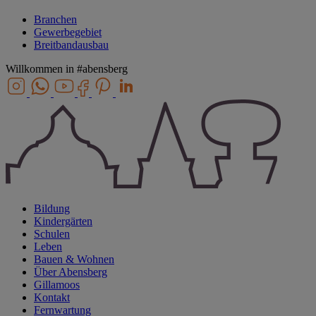
Branchen
Gewerbegebiet
Breitbandausbau
Willkommen in
#abensberg
Bildung
Kindergärten
Schulen
Leben
Bauen & Wohnen
Über Abensberg
Gillamoos
Kontakt
Fernwartung