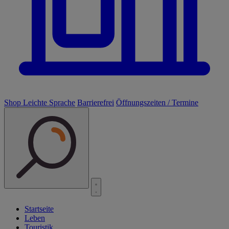
Shop
Leichte Sprache
Barrierefrei
Öffnungszeiten / Termine
Startseite
Leben
Touristik