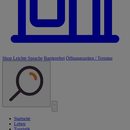
Shop
Leichte Sprache
Barrierefrei
Öffnungszeiten / Termine
Startseite
Leben
Touristik