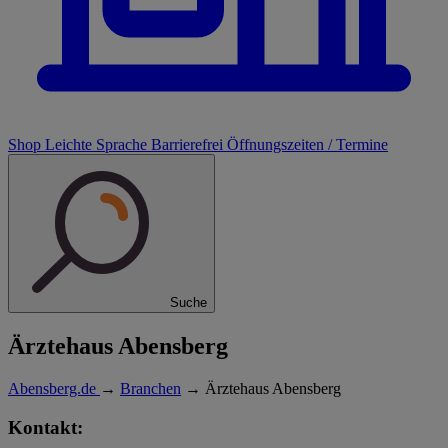
Shop
Leichte Sprache
Barrierefrei
Öffnungszeiten / Termine
Suche
Ärztehaus Abensberg
Abensberg.de
→
Branchen
→
Ärztehaus Abensberg
Kontakt: