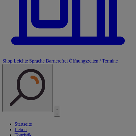
Shop
Leichte Sprache
Barrierefrei
Öffnungszeiten / Termine
Startseite
Leben
Touristik