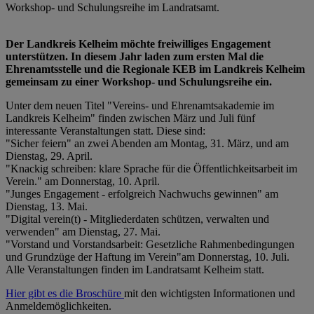
Workshop- und Schulungsreihe im Landratsamt.
Der Landkreis Kelheim möchte freiwilliges Engagement
unterstützen. In diesem Jahr laden zum ersten Mal die
Ehrenamtsstelle und die Regionale KEB im Landkreis Kelheim
gemeinsam zu einer Workshop- und Schulungsreihe ein.
Unter dem neuen Titel "Vereins- und Ehrenamtsakademie im
Landkreis Kelheim" finden zwischen März und Juli fünf
interessante Veranstaltungen statt. Diese sind:
"Sicher feiern" an zwei Abenden am Montag, 31. März, und am
Dienstag, 29. April.
"Knackig schreiben: klare Sprache für die Öffentlichkeitsarbeit im
Verein." am Donnerstag, 10. April.
"Junges Engagement - erfolgreich Nachwuchs gewinnen" am
Dienstag, 13. Mai.
"Digital verein(t) - Mitgliederdaten schützen, verwalten und
verwenden" am Dienstag, 27. Mai.
"Vorstand und Vorstandsarbeit: Gesetzliche Rahmenbedingungen
und Grundzüge der Haftung im Verein"am Donnerstag, 10. Juli.
Alle Veranstaltungen finden im Landratsamt Kelheim statt.
Hier gibt es die Broschüre
mit den wichtigsten Informationen und
Anmeldemöglichkeiten.