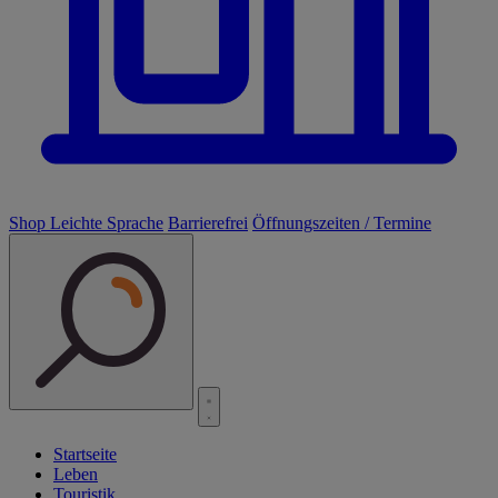
Shop
Leichte Sprache
Barrierefrei
Öffnungszeiten / Termine
Startseite
Leben
Touristik