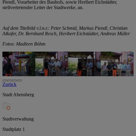
Piendl, Vorarbeiter des Bauhofs, sowie Heribert Eichstädter,
stellvertretender Leiter der Stadtwerke, an.
Auf dem Titelbild v.l.n.r.: Peter Schmid, Markus Piendl, Christian
Alkofer, Dr. Bernhard Resch, Heribert Eichstädter, Andreas Müller
Fotos: Madleen Böhm
Zurück
Stadt Abensberg
Stadtverwaltung
Stadtplatz 1