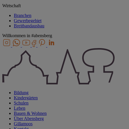
Wirtschaft
Branchen
Gewerbegebiet
Breitbandausbau
Willkommen in
#abensberg
Bildung
Kindergärten
Schulen
Leben
Bauen & Wohnen
Über Abensberg
Gillamoos
Kontakt