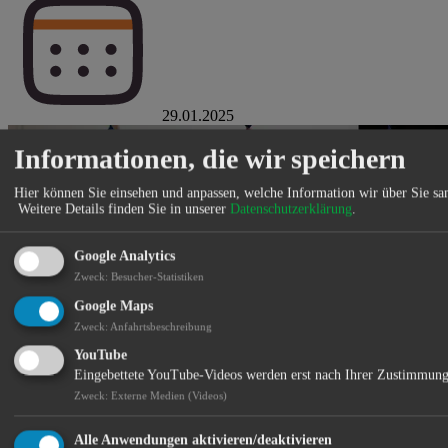
29.01.2025
Informationen, die wir speichern
Hier können Sie einsehen und anpassen, welche Information wir über Sie s
Weitere Details finden Sie in unserer
Datenschutzerklärung
.
Google Analytics
Zweck
:
Besucher-Statistiken
Google Maps
Zweck
:
Anfahrtsbeschreibung
YouTube
Eingebettete YouTube-Videos werden erst nach Ihrer Zustimmung
Zweck
:
Externe Medien (Videos)
Zurück
Alle Anwendungen aktivieren/deaktivieren