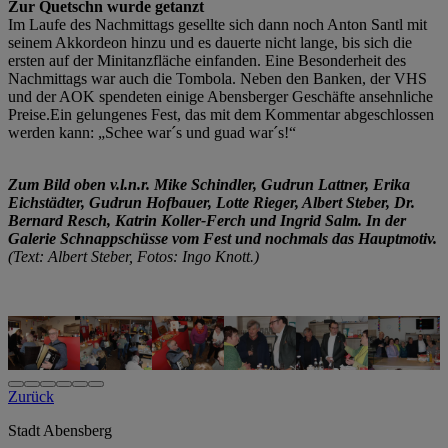
Zur Quetschn wurde getanzt
Im Laufe des Nachmittags gesellte sich dann noch Anton Santl mit
seinem Akkordeon hinzu und es dauerte nicht lange, bis sich die
ersten auf der Minitanzfläche einfanden. Eine Besonderheit des
Nachmittags war auch die Tombola. Neben den Banken, der VHS
und der AOK spendeten einige Abensberger Geschäfte ansehnliche
Preise.Ein gelungenes Fest, das mit dem Kommentar abgeschlossen
werden kann: „Schee war´s und guad war´s!“
Zum Bild oben v.l.n.r. Mike Schindler, Gudrun Lattner, Erika
Eichstädter, Gudrun Hofbauer, Lotte Rieger, Albert Steber, Dr.
Bernard Resch, Katrin Koller-Ferch und Ingrid Salm. In der
Galerie Schnappschüsse vom Fest und nochmals das Hauptmotiv.
(Text: Albert Steber, Fotos: Ingo Knott.)
Zurück
Stadt Abensberg