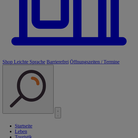
Shop
Leichte Sprache
Barrierefrei
Öffnungszeiten / Termine
Startseite
Leben
Touristik