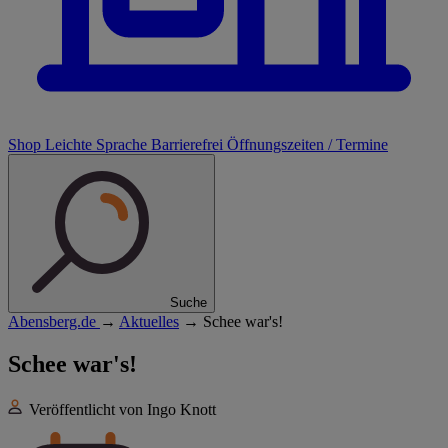
Shop
Leichte Sprache
Barrierefrei
Öffnungszeiten / Termine
Suche
Abensberg.de
→
Aktuelles
→
Schee war's!
Schee war's!
Veröffentlicht von Ingo Knott