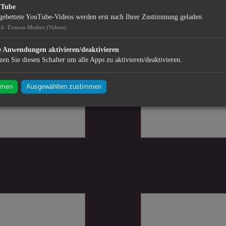
uTube
gebettete YouTube-Videos werden erst nach Ihrer Zustimmung geladen.
ck
:
Externe Medien (Videos)
e Anwendungen aktivieren/deaktivieren
zen Sie diesen Schalter um alle Apps zu aktivieren/deaktivieren.
mmen
Ausgewählten zustimmen