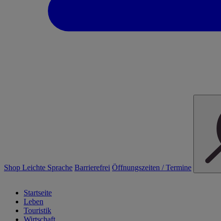
Shop
Leichte Sprache
Barrierefrei
Öffnungszeiten / Termine
Startseite
Leben
Touristik
Wirtschaft