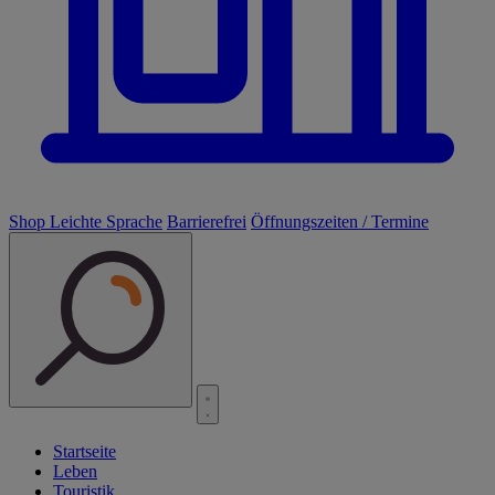
Shop
Leichte Sprache
Barrierefrei
Öffnungszeiten / Termine
Startseite
Leben
Touristik