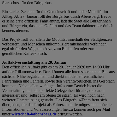
Startschuss für den Bürgerbus
Ein starkes Zeichen für die Gemeinschaft und mehr Mobilität im
Alltag: Ab 27. Januar rollt der Bürgerbus durch Abensberg. Bevor
er seine erste offizielle Fahrt antritt, lädt die Stadt alle Bürgerinnen
und Bürger ein, das neue Gefährt und das Team dahinter persönlich
kennenzulernen.
Das Projekt soll vor allem die Mobilität innerhalb der Stadtgrenzen
verbessern und Menschen unkompliziert miteinander verbinden,
egal ob für den Weg zum Arzt, zum Einkaufen oder zum
gemütlichen Kaffeeklatsch.
Auftaktveranstaltung am 20. Januar
Den offiziellen Auftakt gibt es am 20. Januar 2026 um 14:00 Uhr
auf der Gillamooswiese. Dort können alle Interessierten den Bus aus
nächster Nähe begutachten und direkt mit den ehrenamtlichen
Fahrerinnen und Fahrern, sowie den Verantwortlichen, ins Gespräch
kommen. Neben allen wichtigen Infos zum Betrieb bietet die
Veranstaltung auch die perfekte Gelegenheit für alle, die daran
interessiert sind, selbst am Steuer zu sitzen. Es wird noch nach
weiterer Unterstützung gesucht. Das Bürgerbus-Team freut sich
über jeden, der das Projekt als Fahrer/-in aktiv mitgestalten möchte.
Informationen und Voraussetzungen hierzu können auch per Mail
unter
wirtschaft@abensberg.de
erfragt werden.