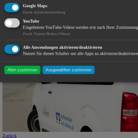
Google Maps
Zweck
:
Anfahrtsbeschreibung
YouTube
Eingebettete YouTube-Videos werden erst nach Ihrer Zustimmung
Zweck
:
Externe Medien (Videos)
13.01.2026
Alle Anwendungen aktivieren/deaktivieren
Nutzen Sie diesen Schalter um alle Apps zu aktivieren/deaktiviere
Allen zustimmen
Ausgewählten zustimmen
Zurück