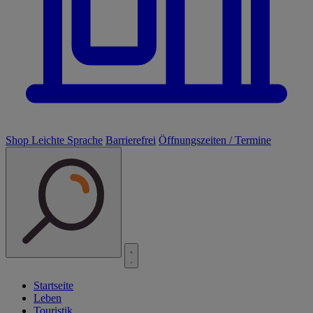
Shop
Leichte Sprache
Barrierefrei
Öffnungszeiten / Termine
Startseite
Leben
Touristik