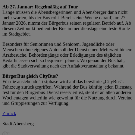
Ab 27. Januar: Regelmäßig auf Tour
Lange müssen die Abensbergerinnen und Abensberger dann nicht
mehr warten, bis der Bus rollt. Bereits eine Woche darauf, am 27.
Januar 2026, nimmt der Bürgerbus seinen regulären Betrieb auf. Ab
diesem Zeitpunkt bedient der Bus immer dienstags eine feste Route
im Stadtgebiet.
Besonders für Seniorinnen und Senioren, Jugendliche oder
Menschen ohne eigenes Auto soll der Dienst einen Mehrwert bieten:
Arztbesuche, Behördengänge oder Erledigungen des täglichen
Bedarfs lassen sich so bequemer planen. Wo genau der Bus hält,
gibt die Stadtverwaltung nach der Auftaktveranstaltung bekannt.
BürgerBus gleich CityBus?
Für die anstehende Testphase wird auf das bewährte „CityBus“-
Fahrzeug zurückgegriffen. Während der Bus künftig jeden Dienstag
fest für den Bürgerbus-Dienst reserviert ist, steht er an allen anderen
Wochentagen weiterhin wie gewohnt für die Nutzung durch Vereine
und Gruppierungen zur Verfügung.
Zurück
Stadt Abensberg